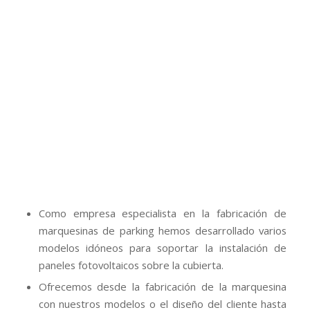
solución estructural y energética que mejor se
adapte a su proyecto.
También es posible incorporar puntos de recarga
para vehículos eléctricos (
fotolineras
).
Modelo Ola