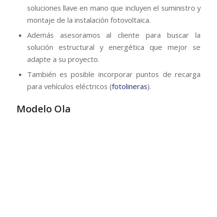
Diseño especial de marquesina metálica con
cubierta curva y estructura realizada mediante
perfiles de acero plegados.
Cubierta galvanizada o prelacada en color a elegir
por el cliente.
Estructura galvanizadas en caliente bajo pedido.
Máxima seguridad y calidad de los materiales.
Posibilidad de adaptar el modelo en función de las
necesidades.
Modelo celosía