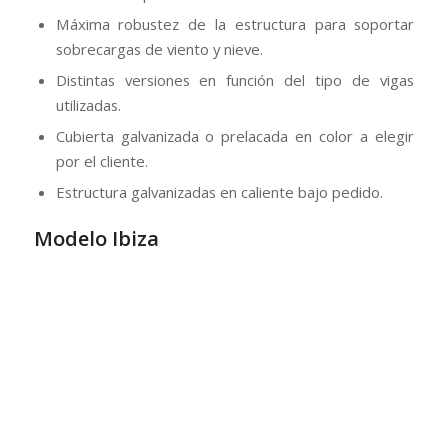
Diseño especial con cubierta mediante cerchas
metálicas en forma de rombo
Estructura galvanizadas en caliente bajo pedido.
Distintas versiones sencillas o dobles.
Cubierta galvanizada o prelacada en color a elegir
por el cliente.
Máxima seguridad y calidad de los materiales.
Posibilidad de adaptar el modelo en función de las
necesidades.
Marquesina de parking solar