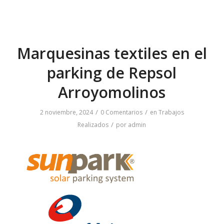
Marquesinas textiles en el
parking de Repsol
Arroyomolinos
/
/
2 noviembre, 2024
0 Comentarios
en
Trabajos
/
Realizados
por
admin