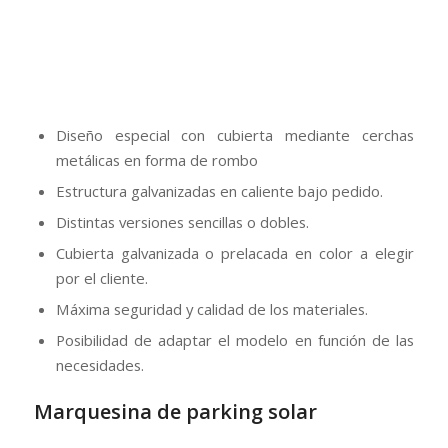
Como empresa especialista en la fabricación de
marquesinas de parking hemos desarrollado varios
modelos idóneos para soportar la instalación de
paneles fotovoltaicos sobre la cubierta.
Ofrecemos desde la fabricación de la marquesina
con nuestros modelos o el diseño del cliente hasta
soluciones llave en mano que incluyen el suministro y
montaje de la instalación fotovoltaica.
Además asesoramos al cliente para buscar la