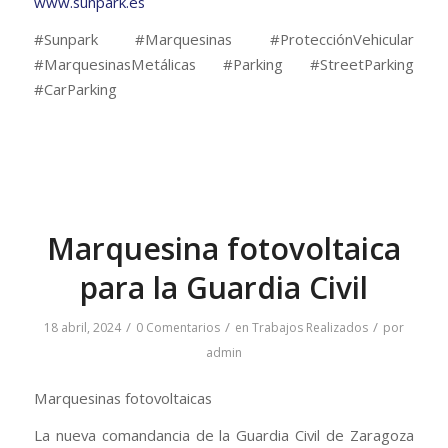
www.sunpark.es
#Sunpark #Marquesinas #ProtecciónVehicular
#MarquesinasMetálicas #Parking #StreetParking
#CarParking
Marquesina fotovoltaica
para la Guardia Civil
/
/
/
18 abril, 2024
0 Comentarios
en
Trabajos Realizados
por
admin
Marquesinas fotovoltaicas
La nueva comandancia de la Guardia Civil de Zaragoza