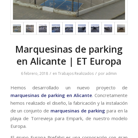
Marquesinas de parking
en Alicante | ET Europa
/
/
6 febrero, 2018
en
Trabajos Realizados
por
admin
Hemos desarrollado un nuevo proyecto de
marquesinas de parking en Alicante
. Concretamente
hemos realizado el diseño, la fabricación y la instalación
de un conjunto de
marquesinas de parking
para en la
playa de Torrevieja para Empark, de nuestro modelo
Europa.
El grupo Europa Prefabri es una corporación con gran