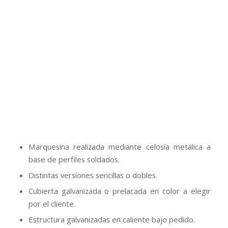
Modelo Atirantado
Marquesina especial con un original diseño realizada
mediante vigas de acero laminado en caliente con
tirantes metálicos.