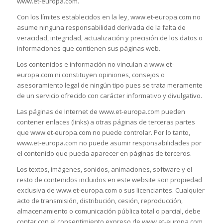
www.et-europa.com.
Con los límites establecidos en la ley, www.et-europa.com no
asume ninguna responsabilidad derivada de la falta de
veracidad, integridad, actualización y precisión de los datos o
informaciones que contienen sus páginas web.
Los contenidos e información no vinculan a www.et-
europa.com ni constituyen opiniones, consejos o
asesoramiento legal de ningún tipo pues se trata meramente
de un servicio ofrecido con carácter informativo y divulgativo.
Las páginas de Internet de www.et-europa.com pueden
contener enlaces (links) a otras páginas de terceras partes
que www.et-europa.com no puede controlar. Por lo tanto,
www.et-europa.com no puede asumir responsabilidades por
el contenido que pueda aparecer en páginas de terceros.
Los textos, imágenes, sonidos, animaciones, software y el
resto de contenidos incluidos en este website son propiedad
exclusiva de www.et-europa.com o sus licenciantes. Cualquier
acto de transmisión, distribución, cesión, reproducción,
almacenamiento o comunicación pública total o parcial, debe
contar con el consentimiento expreso de www.et-europa.com.