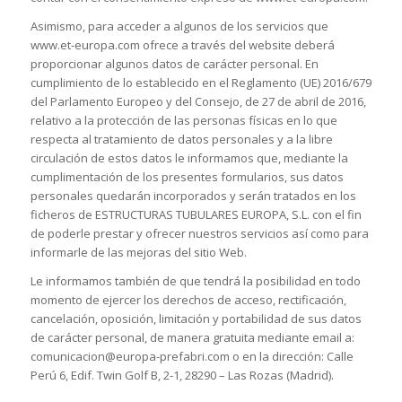
Asimismo, para acceder a algunos de los servicios que
www.et-europa.com ofrece a través del website deberá
proporcionar algunos datos de carácter personal. En
cumplimiento de lo establecido en el Reglamento (UE) 2016/679
del Parlamento Europeo y del Consejo, de 27 de abril de 2016,
relativo a la protección de las personas físicas en lo que
respecta al tratamiento de datos personales y a la libre
circulación de estos datos le informamos que, mediante la
cumplimentación de los presentes formularios, sus datos
personales quedarán incorporados y serán tratados en los
ficheros de ESTRUCTURAS TUBULARES EUROPA, S.L. con el fin
de poderle prestar y ofrecer nuestros servicios así como para
informarle de las mejoras del sitio Web.
Le informamos también de que tendrá la posibilidad en todo
momento de ejercer los derechos de acceso, rectificación,
cancelación, oposición, limitación y portabilidad de sus datos
de carácter personal, de manera gratuita mediante email a:
comunicacion@europa-prefabri.com o en la dirección: Calle
Perú 6, Edif. Twin Golf B, 2-1, 28290 – Las Rozas (Madrid).